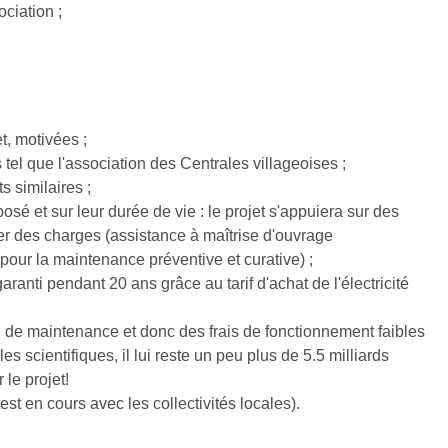
ciation ;
t, motivées ;
tel que l'association des Centrales villageoises ;
s similaires ;
sé et sur leur durée de vie : le projet s'appuiera sur des
er des charges (assistance à maîtrise d'ouvrage
pour la maintenance préventive et curative) ;
ranti pendant 20 ans grâce au tarif d'achat de l'électricité
de maintenance et donc des frais de fonctionnement faibles
les scientifiques, il lui reste un peu plus de 5.5 milliards
 le projet!
t en cours avec les collectivités locales).