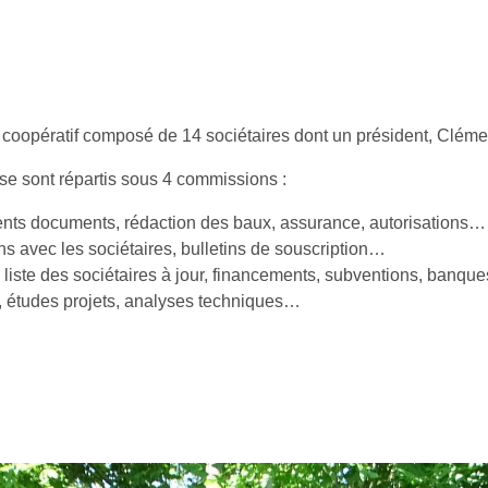
 coopératif composé de 14 sociétaires dont un président, Cléme
 se sont répartis sous 4 commissions :
rents documents, rédaction des baux, assurance, autorisations…
ns avec les sociétaires, bulletins de souscription…
 liste des sociétaires à jour, financements, subventions, banq
, études projets, analyses techniques…