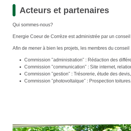
Acteurs et partenaires
Qui sommes-nous?
Energie Coeur de Corrèze est administrée par un conseil
Afin de mener à bien les projets, les membres du conseil
Commission "administration" : Rédaction des diffé
Commission "communication" : Site internet, relatio
Commission "gestion" : Trésorerie, étude des devis,
Commission "photovoltaïque" : Prospection toitures