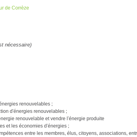
ur de Corrèze
est nécessaire)
'énergies renouvelables ;
tion d'énergies renouvelables ;
'énergie renouvelable et vendre l'énergie produite
s et les économies d'énergies ;
pétences entre les membres, élus, citoyens, associations, entre