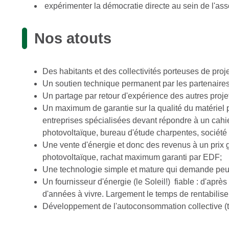
expérimenter la démocratie directe au sein de l'asso
Nos atouts
Des habitants et des collectivités porteuses de proje
Un soutien technique permanent par les partenaires 
Un partage par retour d'expérience des autres projet
Un maximum de garantie sur la qualité du matériel po
entreprises spécialisées devant répondre à un cahi
photovoltaïque, bureau d'étude charpentes, société 
Une vente d'énergie et donc des revenus à un prix ga
photovoltaïque, rachat maximum garanti par EDF;
Une technologie simple et mature qui demande peu 
Un fournisseur d'énergie (le Soleil!) fiable : d'après 
d'années à vivre. Largement le temps de rentabiliser
Développement de l'autoconsommation collective (tes