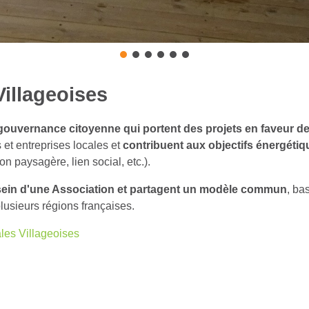
Villageoises
gouvernance citoyenne qui portent des projets en faveur de 
s et entreprises locales et
contribuent aux objectifs énergétiq
 paysagère, lien social, etc.).
sein d'une Association et partagent un modèle commun
, ba
usieurs régions françaises.
ales Villageoises