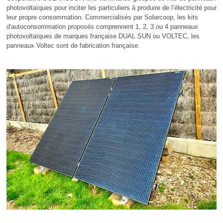
photovoltaïques pour inciter les particuliers à produire de l’électricité pour
leur propre consommation. Commercialisés par Solarcoop, les kits
d'autoconsommation proposés comprennent 1, 2, 3 ou 4 panneaux
photovoltaïques de marques française DUAL SUN ou VOLTEC, les
panneaux Voltec sont de fabrication française.