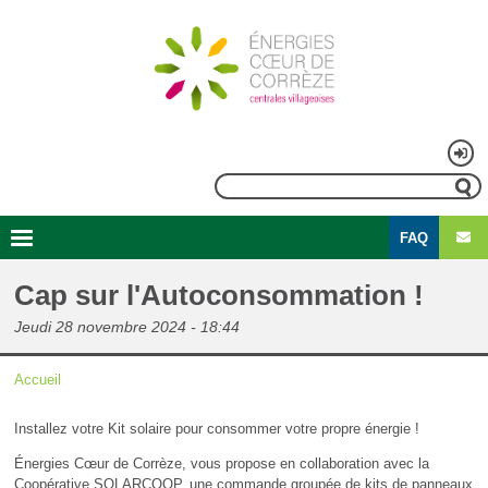
Aller
au
contenu
principal
Menu
Rechercher
du
FAQ
compte
Second
Navigation
de
menu
principale
Cap sur l'Autoconsommation !
l'utilisateur
Jeudi 28 novembre 2024 - 18:44
Accueil
Fil
​Installez votre Kit solaire pour consommer votre propre énergie !
d'Ariane
Énergies Cœur de Corrèze, vous propose en collaboration avec la
Coopérative SOLARCOOP, une commande groupée de kits de panneaux