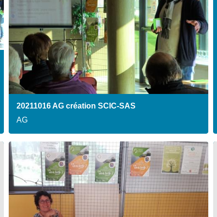
20211016 AG création SCIC-SAS
AG