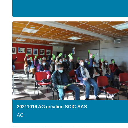
20211016 AG création SCIC-SAS
AG