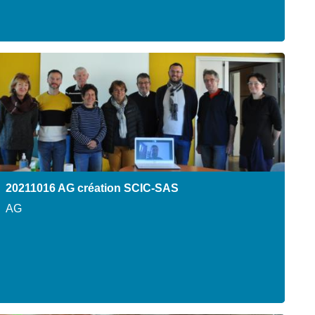
20211016 AG création SCIC-SAS
AG