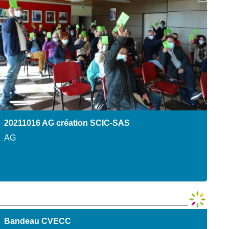
20211016 AG création SCIC-SAS
AG
Bandeau CVECC