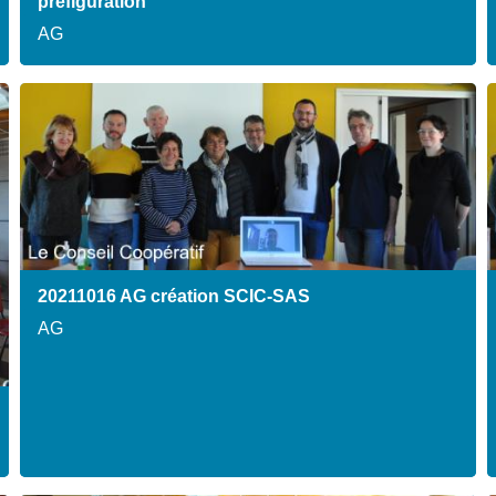
préfiguration
AG
20211016 AG création SCIC-SAS
AG