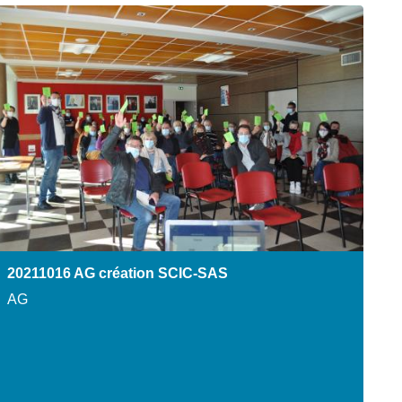
20211016 AG création SCIC-SAS
AG