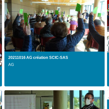
20211016 AG création SCIC-SAS
AG